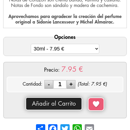
Notas de Fondo son sándalo y madera de cachemira.
Aprovechamos para agradecer la creación del perfume
original a Sidonie Lancesseur y Michel Almairac.
Opciones
7.95
€
Precio:
Cantidad:
(Total:
7.95
€)
Añadir al Carrito
Share
Facebook
Twitter
WhatsApp
Email