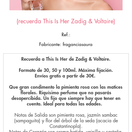
(recuerda This Is Her Zadig & Voltaire)
Ref.:
Fabricante: fraganciasaura
Recuerda a This Is Her de Zadig & Voltaire.
Formato de 30, 50 y 100ml. Máxima fijación.
Envíos gratis a partir de 30€.
Que gran condimento la pimienta rosa con las matices
florales. Riquísimo perfume que no pasarás
desapercibida. Un fijo que siempre hay que tener en
cuenta. Ideal para todas las edades.
Notas de Salida son pimienta rosa, jazmín sambac
(sampaguita) y flor del árbol de la seda (acacia de
Constantinopla).
Notas de Corazón son crema batida, vainilla y castaña.