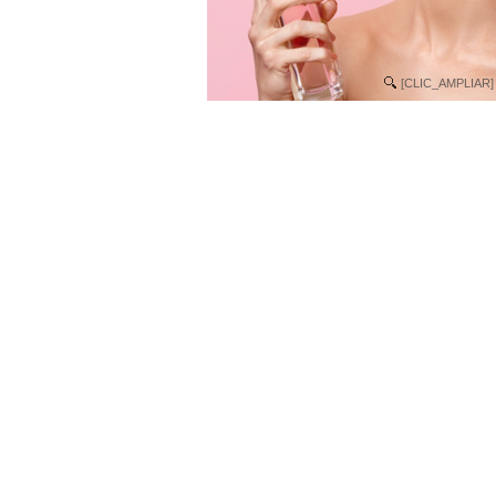
[CLIC_AMPLIAR]