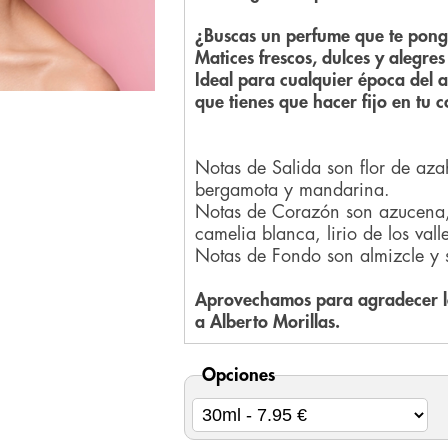
¿Buscas un perfume que te pong
Matices frescos, dulces y alegre
Ideal para cualquier época del a
que tienes que hacer fijo en tu c
Notas de Salida son flor de azah
bergamota y mandarina.
Notas de Corazón son azucena, 
camelia blanca, lirio de los val
Notas de Fondo son almizcle y 
Aprovechamos para agradecer la
a Alberto Morillas.
Opciones