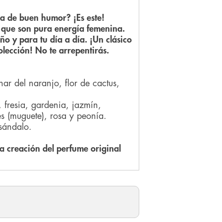
a de buen humor? ¡Es este!
s que son pura energía femenina.
ño y para tu día a día. ¡Un clásico
olección! No te arrepentirás.
ar del naranjo, flor de cactus,
fresia, gardenia, jazmín,
les (muguete), rosa y peonía.
sándalo.
 creación del perfume original