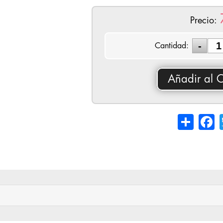
Precio:
Cantidad:
Añadir al C
Share
Fa