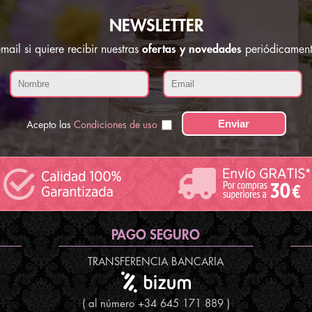
NEWSLETTER
ail si quiere recibir nuestras
ofertas y novedades
periódicament
Acepto las
Condiciones de uso
PAGO SEGURO
TRANSFERENCIA BANCARIA
( al número +34 645 171 889 )