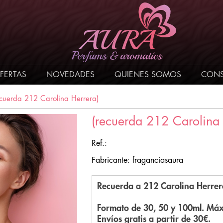
FERTAS
NOVEDADES
QUIENES SOMOS
CONS
ecuerda 212 Carolina Herrera)
(recuerda 212 Carolina 
Ref.:
Fabricante: fraganciasaura
Recuerda a 212 Carolina Herrer
Formato de 30, 50 y 100ml. Máx
Envíos gratis a partir de 30€.