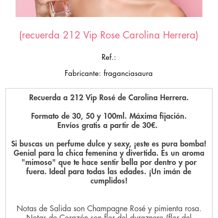
(recuerda 212 Vip Rose Carolina Herrera)
Ref.:
Fabricante: fraganciasaura
Recuerda a 212 Vip Rosé de Carolina Herrera.
Formato de 30, 50 y 100ml. Máxima fijación.
Envíos gratis a partir de 30€.
Si buscas un perfume dulce y sexy, ¡este es pura bomba!
Genial para la chica femenina y divertida. Es un aroma
"mimoso" que te hace sentir bella por dentro y por
fuera. Ideal para todas las edades. ¡Un imán de
cumplidos!
Notas de Salida son Champagne Rosé y pimienta rosa.
Notas de Corazón son flor del duraznero (flor del