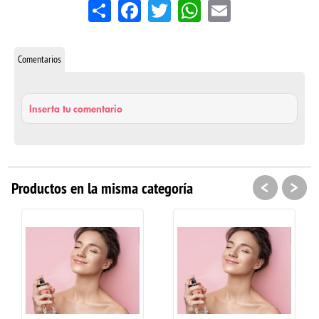
Share
Facebook
Twitter
WhatsApp
Email
Comentarios
Inserta tu comentario
<
>
Productos en la misma categoría