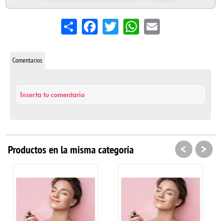
Share
Facebook
Twitter
WhatsApp
Email
Comentarios
Inserta tu comentario
<
>
Productos en la misma categoría