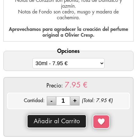
Notas de Corazón son peonía, rosa de Damasco y
jazmín.
Notas de Fondo son cedro, musgo y madera de
cachemira.
Aprovechamos para agradecer la creación del perfume
original a Olivier Cresp.
Opciones
7.95
€
Precio:
Cantidad:
(Total:
7.95
€)
Añadir al Carrito