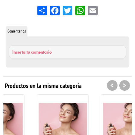
Share
Facebook
Twitter
WhatsApp
Email
Comentarios
Inserta tu comentario
<
>
Productos en la misma categoría