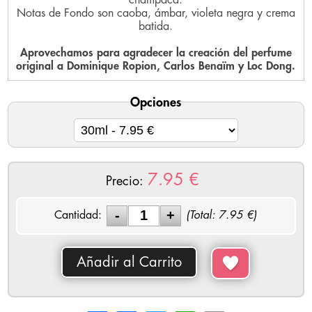
Notas de Fondo son caoba, ámbar, violeta negra y crema
batida.
Aprovechamos para agradecer la creación del perfume
original a Dominique Ropion, Carlos Benaïm y Loc Dong.
Opciones
7.95
€
Precio:
Cantidad:
(Total:
7.95
€)
Añadir al Carrito