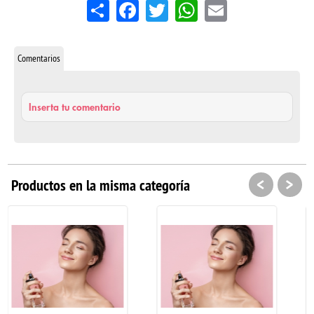
Share
Facebook
Twitter
WhatsApp
Email
Comentarios
Inserta tu comentario
<
>
Productos en la misma categoría