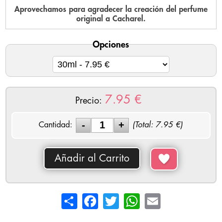
Aprovechamos para agradecer la creación del perfume
original a Cacharel.
Opciones
7.95
€
Precio:
Cantidad:
(Total:
7.95
€)
Añadir al Carrito
Share
Facebook
Twitter
WhatsApp
Email