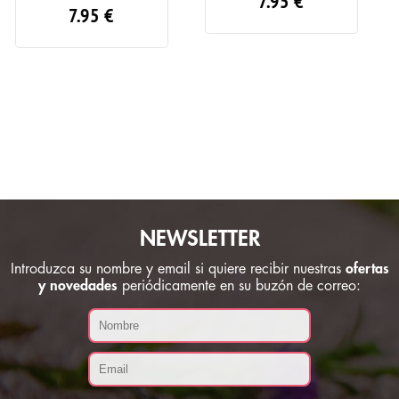
7.95
€
7.95
€
NEWSLETTER
Introduzca su nombre y email si quiere recibir nuestras
ofertas
y novedades
periódicamente en su buzón de correo: