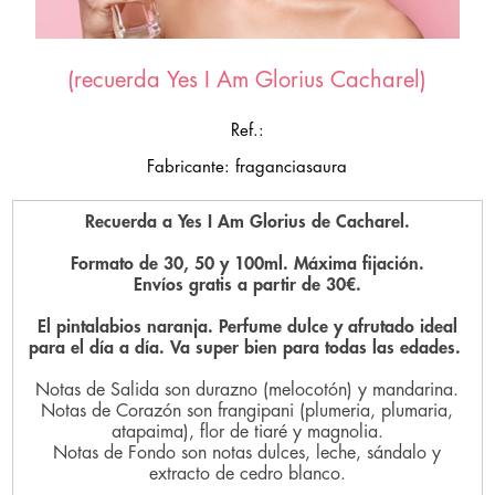
(recuerda Yes I Am Glorius Cacharel)
Ref.:
Fabricante: fraganciasaura
Recuerda a Yes I Am Glorius de Cacharel.
Formato de 30, 50 y 100ml. Máxima fijación.
Envíos gratis a partir de 30€.
El pintalabios naranja. Perfume dulce y afrutado ideal
para el día a día. Va super bien para todas las edades.
Notas de Salida son durazno (melocotón) y mandarina.
Notas de Corazón son frangipani (plumeria, plumaria,
atapaima), flor de tiaré y magnolia.
Notas de Fondo son notas dulces, leche, sándalo y
extracto de cedro blanco.