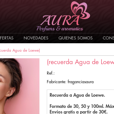
FERTAS
NOVEDADES
QUIENES SOMOS
CONS
ecuerda Agua de Loewe)
(recuerda Agua de Loew
Ref.:
Fabricante: fraganciasaura
Recuerda a Agua de Loewe.
Formato de 30, 50 y 100ml. Máx
Envíos gratis a partir de 30€.