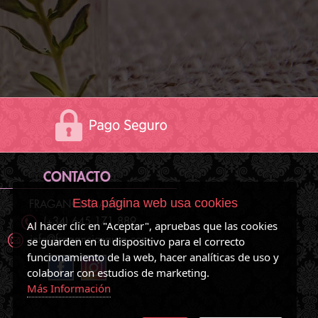
CONTACTO
Esta página web usa cookies
FRAGANCIAS AURA
(+34) 645 171 889
Al hacer clic en "Aceptar", apruebas que las cookies
se guarden en tu dispositivo para el correcto
info@fraganciasaura.com
funcionamiento de la web, hacer analíticas de uso y
colaborar con estudios de marketing.
Más Información