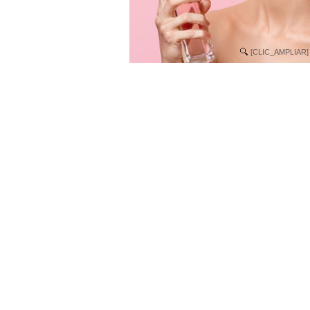
[CLIC_AMPLIAR]