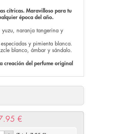
as cítricas. Maravilloso para tu
cualquier época del año.
 yuzu, naranja tangerina y
 especiadas y pimienta blanca.
zcle blanco, ámbar y sándalo.
 creación del perfume original
7.95
€