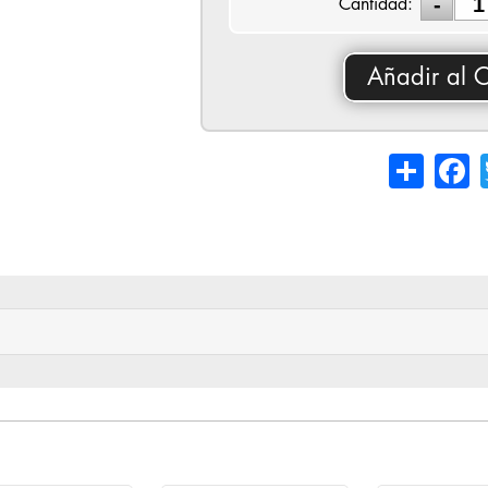
Cantidad:
Añadir al C
Share
Fa