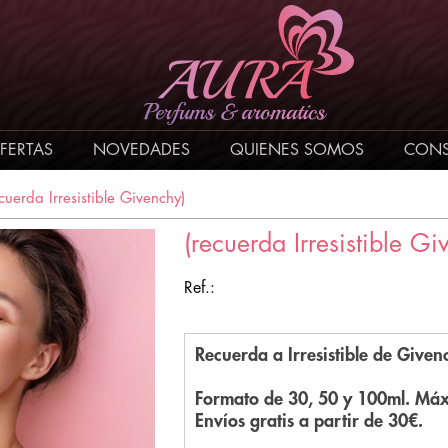
FERTAS
NOVEDADES
QUIENES SOMOS
CONS
ecuerda Irresistible Givenchy)
(recuerda Irresistible Gi
Ref.:
Recuerda a Irresistible de Give
Formato de 30, 50 y 100ml. Máx
Envíos gratis a partir de 30€.