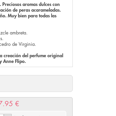
e. Preciosos aromas dulces con
ración de peras acarameladas.
año. Muy bien para todas las
izcle ambreta.
s.
cedro de Virginia.
 creación del perfume original
y Anne Flipo.
7.95
€