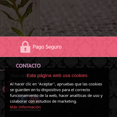
CONTACTO
Esta página web usa cookies
FRAGANCIAS AURA
(+34) 645 171 889
Al hacer clic en "Aceptar", apruebas que las cookies
se guarden en tu dispositivo para el correcto
info@fraganciasaura.com
funcionamiento de la web, hacer analíticas de uso y
colaborar con estudios de marketing.
Más Información