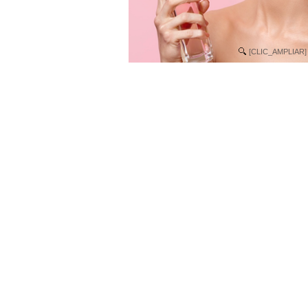
[CLIC_AMPLIAR]