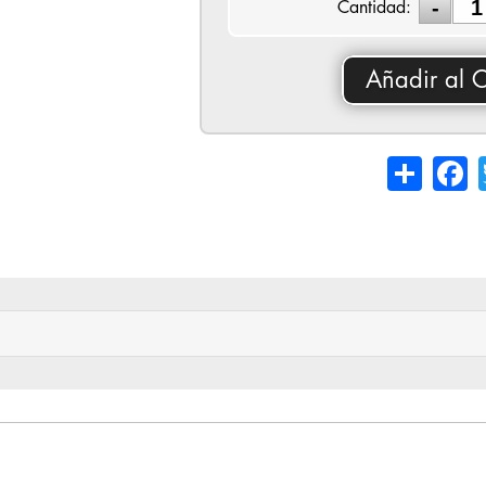
Cantidad:
Añadir al C
Share
Fa