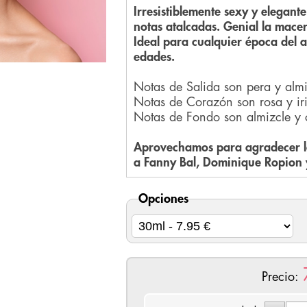
Irresistiblemente sexy y elegant
notas atalcadas. Genial la mace
Ideal para cualquier época del 
edades.
Notas de Salida son pera y alm
Notas de Corazón son rosa y iri
Notas de Fondo son almizcle y 
Aprovechamos para agradecer la
a Fanny Bal, Dominique Ropion 
Opciones
Precio: