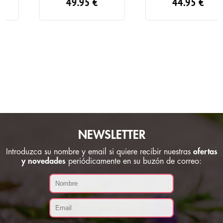
49.95
€
44.95
€
NEWSLETTER
Introduzca su nombre y email si quiere recibir nuestras
ofertas
y novedades
periódicamente en su buzón de correo: