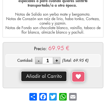
especiales o para cuando quieres sentirte
transportado/a a otra época.
Notas de Salida son yerba mate y bergamota.
Notas de Corazón son raíz de lirio, haba tonka, Corteza,
canela y jazmín.
Notas de Fondo son chocolate blanco, vainilla, tabaco de
flor blanca, almizcle blanco y pachulí.
69.95
€
Precio:
Cantidad:
(Total:
69.95
€)
Añadir al Carrito
Share
Facebook
Twitter
WhatsApp
Email