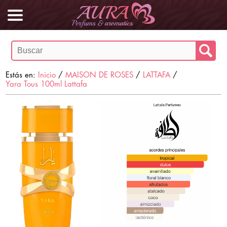
Estás en:
Inicio
/
MAISON DE ROSES
/
LATTAFA
/
Yara Tous 100ml Lattafa