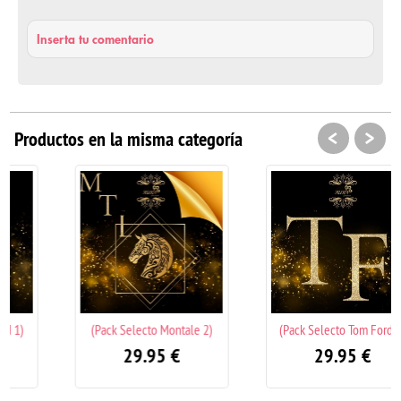
Inserta tu comentario
<
>
Productos en la misma categoría
(Pack Selecto Montale 2)
(Pack Selecto Tom Ford 2)
29.95
€
29.95
€