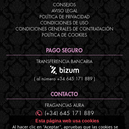
CONSEJOS
AVISO LEGAL
POLÍTICA DE PRIVACIDAD
CONDICIONES DE USO
CONDICIONES GENERALES DE CONTRATACIÓN
POLÍTICA DE COOKIES
PAGO SEGURO
TRANSFERENCIA BANCARIA
( al número +34 645 171 889 )
CONTACTO
FRAGANCIAS AURA
(+34) 645 171 889
Esta página web usa cookies
info@fraganciasaura.com
Al hacer clic en "Aceptar", apruebas que las cookies se