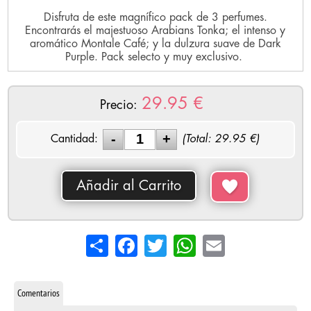
Disfruta de este magnífico pack de 3 perfumes.
Encontrarás el majestuoso Arabians Tonka; el intenso y
aromático Montale Café; y la dulzura suave de Dark
Purple. Pack selecto y muy exclusivo.
29.95
€
Precio:
Cantidad:
(Total:
29.95
€)
Añadir al Carrito
Share
Facebook
Twitter
WhatsApp
Email
Comentarios