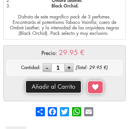
Ombré Leather.
Black Orchid.
Disfruta de este magnífico pack de 3 perfumes.
Encontrarás el potentísimo Tabaco Vainilla; cuero de
Ombré Leather; y la intensidad de las orquídeas negras
(Black Orchid). Pack selecto y muy exclusivo.
29.95
€
Precio:
Cantidad:
(Total:
29.95
€)
Añadir al Carrito
Share
Facebook
Twitter
WhatsApp
Email