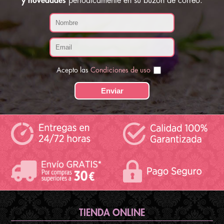
y novedades
periódicamente en su buzón de correo:
Acepto las
Condiciones de uso
TIENDA ONLINE