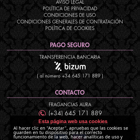
AVISO LEGAL
POLÍTICA DE PRIVACIDAD
CONDICIONES DE USO
CONDICIONES GENERALES DE CONTRATACIÓN
POLÍTICA DE COOKIES
PAGO SEGURO
TRANSFERENCIA BANCARIA
( al número +34 645 171 889 )
CONTACTO
FRAGANCIAS AURA
(+34) 645 171 889
Esta página web usa cookies
info@fraganciasaura.com
Al hacer clic en "Aceptar", apruebas que las cookies se
guarden en tu dispositivo para el correcto
funcionamiento de la web, hacer analíticas de uso y