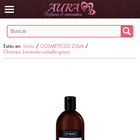
Estás en:
Inicio
/
COSMETICOS ZIAJA
/
Champú Lavanda cabello graso