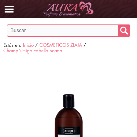
Estás en:
Inicio
/
COSMETICOS ZIAJA
/
Champú Higo cabello normal