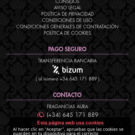
CONSEJOS
AVISO LEGAL
POLÍTICA DE PRIVACIDAD
CONDICIONES DE USO
CONDICIONES GENERALES DE CONTRATACIÓN
POLÍTICA DE COOKIES
PAGO SEGURO
TRANSFERENCIA BANCARIA
( al número +34 645 171 889 )
CONTACTO
FRAGANCIAS AURA
(+34) 645 171 889
Esta página web usa cookies
info@fraganciasaura.com
Al hacer clic en "Aceptar", apruebas que las cookies se
guarden en tu dispositivo para el correcto