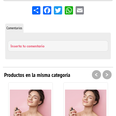
Share
Facebook
Twitter
WhatsApp
Email
Comentarios
Inserta tu comentario
<
>
Productos en la misma categoría