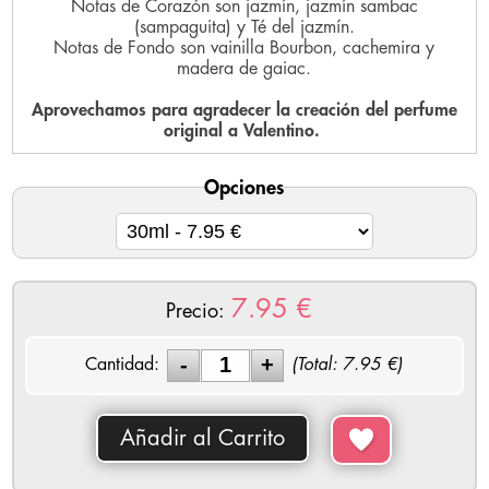
Notas de Corazón son jazmín, jazmín sambac
(sampaguita) y Té del jazmín.
Notas de Fondo son vainilla Bourbon, cachemira y
madera de gaiac.
Aprovechamos para agradecer la creación del perfume
original a Valentino.
Opciones
7.95
€
Precio:
Cantidad:
(Total:
7.95
€)
Añadir al Carrito