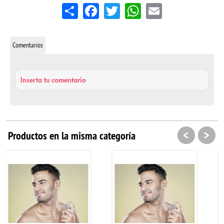
Share
Facebook
Twitter
WhatsApp
Email
Comentarios
Inserta tu comentario
<
>
Productos en la misma categoría