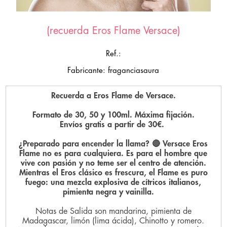
(recuerda Eros Flame Versace)
Ref.:
Fabricante: fraganciasaura
Recuerda a Eros Flame de Versace.
Formato de 30, 50 y 100ml. Máxima fijación.
Envíos gratis a partir de 30€.
¿Preparado para encender la llama?
🔴
Versace Eros
Flame
no es para cualquiera. Es para el hombre que
vive con pasión y no teme ser el centro de atención.
Mientras el Eros clásico es frescura, el
Flame
es puro
fuego: una mezcla explosiva de cítricos italianos,
pimienta negra y vainilla.
Notas de Salida son mandarina, pimienta de
Madagascar, limón (lima ácida), Chinotto y romero.