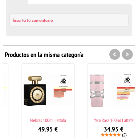
Inserta tu comentario
<
>
Productos en la misma categoría
Nebras 100ml Lattafa
Yara Rosa 100ml Lattafa
49.95
€
34.95
€
(2)