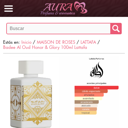
Estás en:
Inicio
/
MAISON DE ROSES
/
LATTAFA
/
Badee Al Oud Honor & Glory 100ml Lattafa