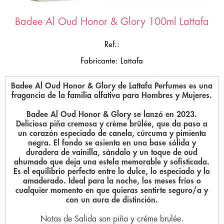
Badee Al Oud Honor & Glory 100ml Lattafa
Ref.:
Fabricante: Lattafa
Badee Al Oud Honor & Glory de Lattafa Perfumes es una
fragancia de la familia olfativa para Hombres y Mujeres.
Badee Al Oud Honor & Glory se lanzó en 2023.
Deliciosa piña cremosa y crème brûlée, que da paso a
un corazón especiado de canela, cúrcuma y pimienta
negra. El fondo se asienta en una base sólida y
duradera de vainilla, sándalo y un toque de oud
ahumado que deja una estela memorable y sofisticada.
Es el equilibrio perfecto entre lo dulce, lo especiado y lo
amaderado. Ideal para la noche, los meses fríos o
cualquier momento en que quieras sentirte seguro/a y
con un aura de distinción.
Notas de Salida son piña y créme brulée.