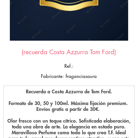
(recuerda Costa Azzurra Tom Ford)
Ref.:
Fabricante: fraganciasaura
Recuerda a Costa Azzurra de Tom Ford.
Formato de 30, 50 y 100ml. Máxima fijación premium.
Envíos gratis a partir de 30€.
Olor fresco con un toque cítrico. Sofisticada elaboración,
toda una obra de arte. La elegancia en estado puro.
Maravilloso Perfume como todo lo que crea T.F. Ideal