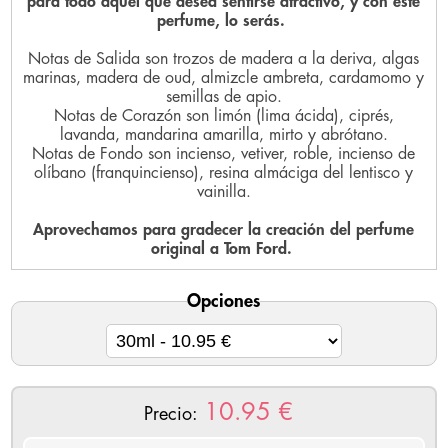
para todo aquel que desea sentirse atractivo, y con este
perfume, lo serás.
Notas de Salida son trozos de madera a la deriva, algas
marinas, madera de oud, almizcle ambreta, cardamomo y
semillas de apio.
Notas de Corazón son limón (lima ácida), ciprés,
lavanda, mandarina amarilla, mirto y abrótano.
Notas de Fondo son incienso, vetiver, roble, incienso de
olíbano (franquincienso), resina almáciga del lentisco y
vainilla.
Aprovechamos para gradecer la creación del perfume
original a Tom Ford.
Opciones
10.95
€
Precio: