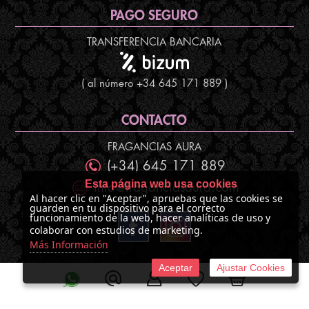
PAGO SEGURO
TRANSFERENCIA BANCARIA
( al número +34 645 171 889 )
CONTACTO
FRAGANCIAS AURA
(+34) 645 171 889
Esta página web usa cookies
info@fraganciasaura.com
Al hacer clic en "Aceptar", apruebas que las cookies se
guarden en tu dispositivo para el correcto
funcionamiento de la web, hacer analíticas de uso y
colaborar con estudios de marketing.
Más Información
Aceptar
Ajustar Cookies
©
2026 Fragancias Aura