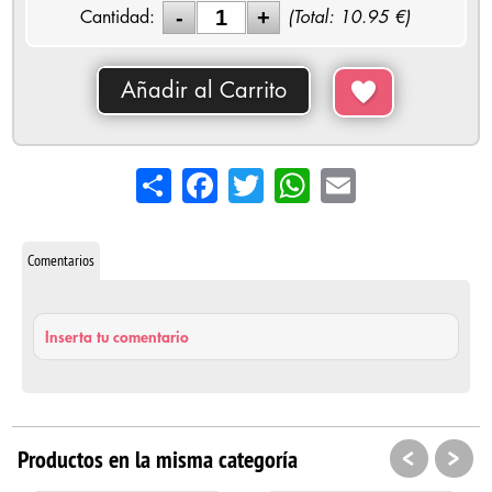
Cantidad:
(Total:
10.95
€)
Añadir al Carrito
Share
Facebook
Twitter
WhatsApp
Email
Comentarios
Inserta tu comentario
<
>
Productos en la misma categoría