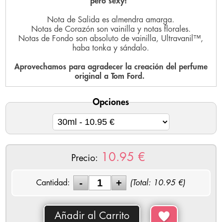
pero sexy!
Nota de Salida es almendra amarga.
Notas de Corazón son vainilla y notas florales.
Notas de Fondo son absoluto de vainilla, Ultravanil™,
haba tonka y sándalo.
Aprovechamos para agradecer la creación del perfume
original a Tom Ford.
Opciones
10.95
€
Precio:
Cantidad:
(Total:
10.95
€)
Añadir al Carrito