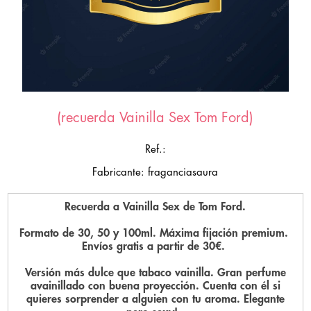
(recuerda Vainilla Sex Tom Ford)
Ref.:
Fabricante: fraganciasaura
Recuerda a Vainilla Sex de Tom Ford.
Formato de 30, 50 y 100ml. Máxima fijación premium.
Envíos gratis a partir de 30€.
Versión más dulce que tabaco vainilla. Gran perfume
avainillado con buena proyección. Cuenta con él si
quieres sorprender a alguien con tu aroma. Elegante