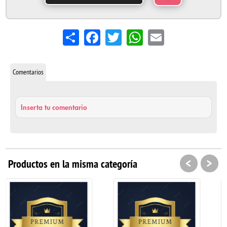
Share
Facebook
Twitter
WhatsApp
Email
Comentarios
Inserta tu comentario
<
>
Productos en la misma categoría