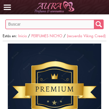
Estás en:
Inicio
/
PERFUMES NICHO
/
(recuerda Viking Creed)