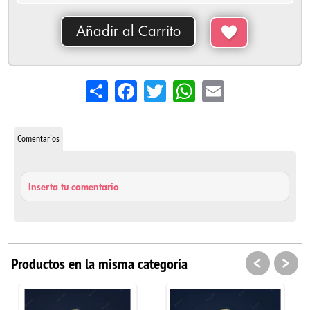
Añadir al Carrito
Share
Facebook
Twitter
WhatsApp
Email
Comentarios
Inserta tu comentario
<
>
Productos en la misma categoría