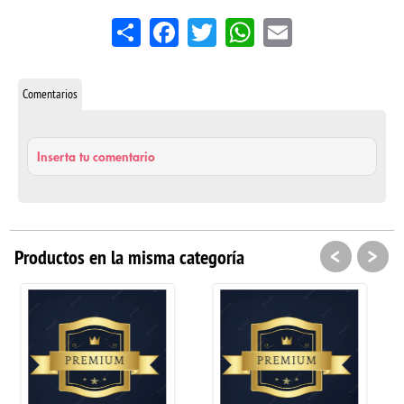
Share
Facebook
Twitter
WhatsApp
Email
Comentarios
Inserta tu comentario
<
>
Productos en la misma categoría