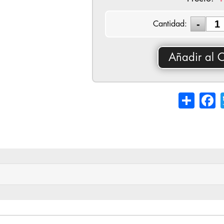
Cantidad:
Añadir al C
Share
Fa