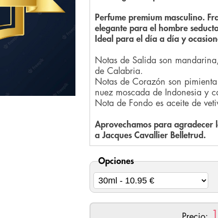
Perfume premium masculino. Frag
elegante para el hombre seduct
Ideal para el día a día y ocasi
Notas de Salida son mandarina,
de Calabria.
Notas de Corazón son pimienta 
nuez moscada de Indonesia y 
Nota de Fondo es aceite de veti
Aprovechamos para agradecer la
a Jacques Cavallier Belletrud.
Opciones
Precio: