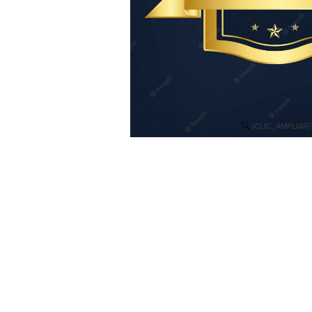
[CLIC_AMPLIAR]