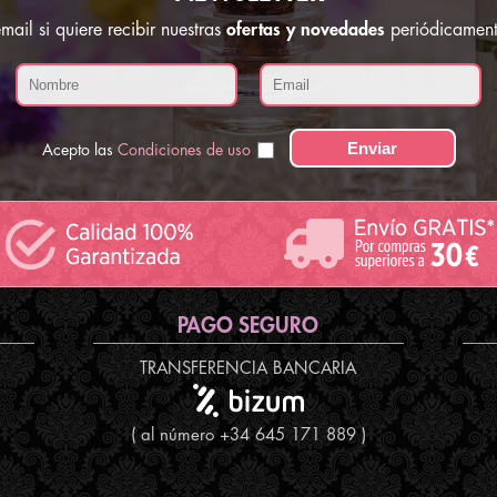
ail si quiere recibir nuestras
ofertas y novedades
periódicament
Acepto las
Condiciones de uso
PAGO SEGURO
TRANSFERENCIA BANCARIA
( al número +34 645 171 889 )