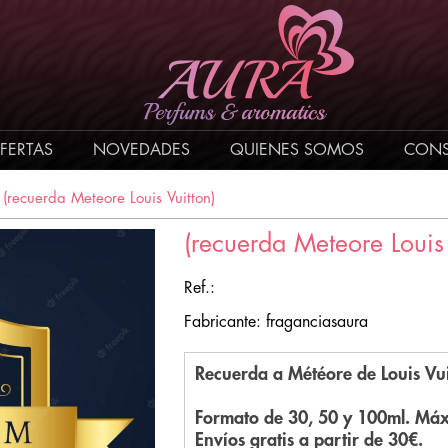
FERTAS
NOVEDADES
QUIENES SOMOS
CONS
/
(recuerda Meteore Louis Vuitton)
(recuerda Meteore Louis 
Ref.:
Fabricante: fraganciasaura
Recuerda a Météore de Louis Vui
Formato de 30, 50 y 100ml. Má
Envíos gratis a partir de 30€.