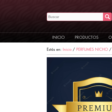
INICIO
PRODUCTOS
O
Estás en:
Inicio
/
PERFUMES NICHO