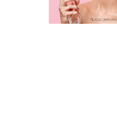
[CLIC_AMPLIAR]