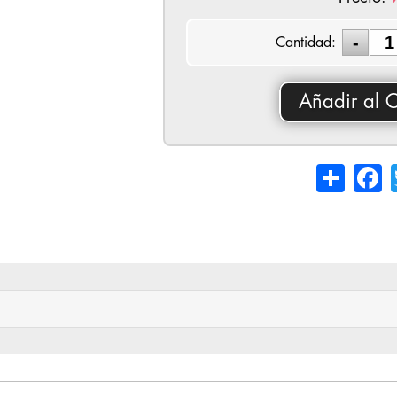
Cantidad:
Añadir al C
Share
Fa