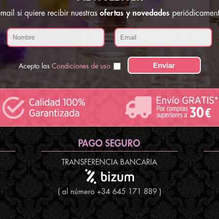
ail si quiere recibir nuestras
ofertas y novedades
periódicament
Acepto las
Condiciones de uso
PAGO SEGURO
TRANSFERENCIA BANCARIA
( al número +34 645 171 889 )