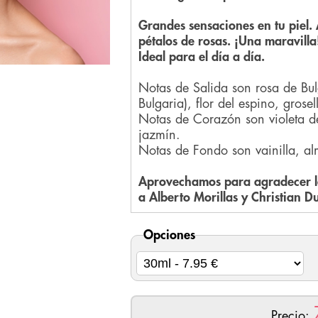
Grandes sensaciones en tu piel.
pétalos de rosas. ¡Una maravilla
Ideal para el día a día.
Notas de Salida son rosa de Bu
Bulgaria), flor del espino, gros
Notas de Corazón son violeta 
jazmín.
Notas de Fondo son vainilla, al
Aprovechamos para agradecer la
a Alberto Morillas y Christian Du
Opciones
Precio: