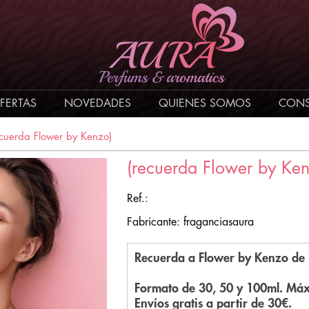
FERTAS
NOVEDADES
QUIENES SOMOS
CONS
ecuerda Flower by Kenzo)
(recuerda Flower by Ke
Ref.:
Fabricante: fraganciasaura
Recuerda a Flower by Kenzo de
Formato de 30, 50 y 100ml. Máx
Envíos gratis a partir de 30€.