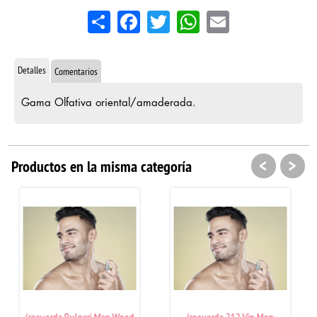
Share
Facebook
Twitter
WhatsApp
Email
Detalles
Comentarios
Gama Olfativa oriental/amaderada.
<
>
Productos en la misma categoría