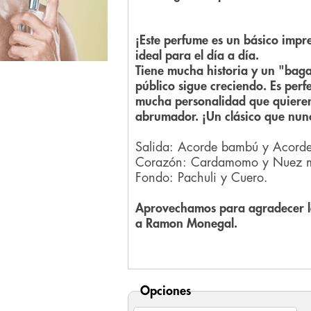
¡Este perfume es un básico impre
ideal para el día a día.
Tiene mucha historia y un "bag
público sigue creciendo. Es pe
mucha personalidad que quieren
abrumador. ¡Un clásico que nunc
Salida: Acorde bambú y Acorde
Corazón: Cardamomo y Nuez 
Fondo: Pachuli y Cuero.
Aprovechamos para agradecer la
a Ramon Monegal.
Opciones