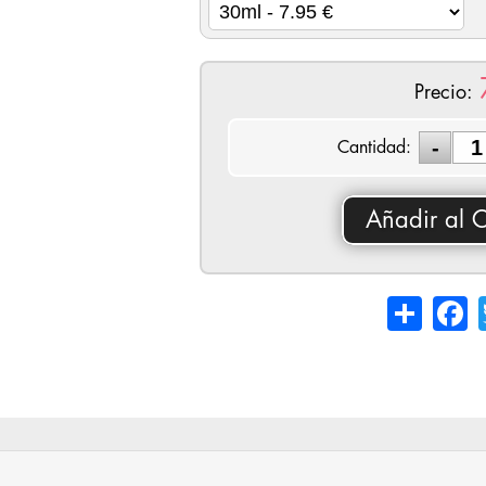
Precio:
Cantidad:
Añadir al C
Share
Fa