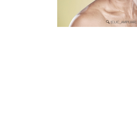
[CLIC_AMPLIAR]